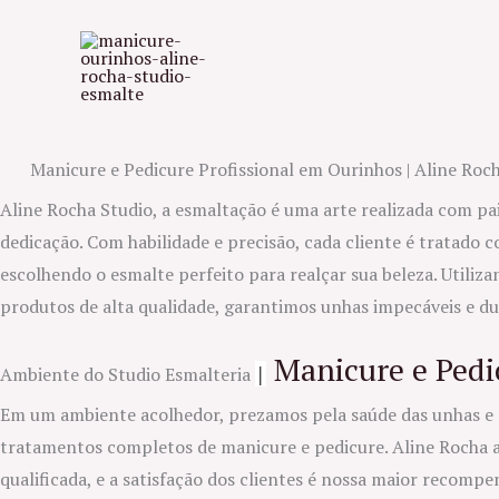
Ir
para
o
conteúdo
Manicure e Pedicure Profissional em Ourinhos | Aline Roc
Aline Rocha Studio, a esmaltação é uma arte realizada com pa
dedicação. Com habilidade e precisão, cada cliente é tratado 
escolhendo o esmalte perfeito para realçar sua beleza. Utiliz
produtos de alta qualidade, garantimos unhas impecáveis e d
Manicure e Pedi
|
Ambiente do Studio Esmalteria
Em um ambiente acolhedor, prezamos pela saúde das unhas e
tratamentos completos de manicure e pedicure. Aline Rocha 
qualificada, e a satisfação dos clientes é nossa maior recomp