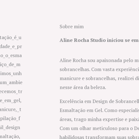
Sobre mim
Aline Rocha Studio iniciou se em
Aline Rocha sou apaixonada pelo m
sobrancelhas. Com vasta experiênc
manicure e sobrancelhas, realizei d
nesse área da beleza.
Excelência em Design de Sobrancelh
Esmaltação em Gel. Como especiali
áreas, trago minha expertise e paix
Com um olhar meticuloso para o D
habilidosas transformam suas sobr