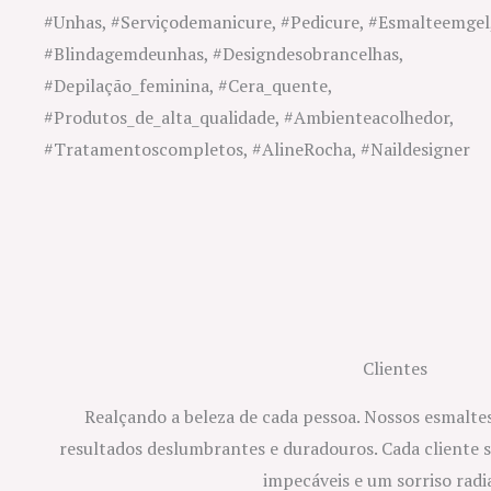
Clientes
Realçando a beleza de cada pessoa. Nossos esmaltes
resultados deslumbrantes e duradouros. Cada cliente 
impecáveis e um sorriso radi