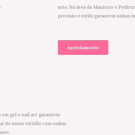
arte. Na área da Manicure e Pedicu
precisão e estilo garantem unhas i
Agendamento
 em gel e nail art garantem
sai do nosso estúdio com unhas
ante.