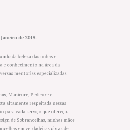
 Janeiro de 2015.
undo da beleza das unhas e
ia e conhecimento na área da
iversas mentorias especializadas
as, Manicure, Pedicure e
sta altamente respeitada nessas
ão para cada serviço que ofereço.
esign de Sobrancelhas, minhas mãos
ancelhas em verdadeiras obras de